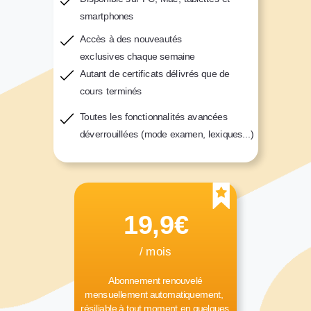
smartphones
Accès à des nouveautés
exclusives
chaque semaine
Autant de
certificats délivrés
que de
cours terminés
Toutes les
fonctionnalités avancées
déverrouillées (mode examen, lexiques...)
19,9€
/ mois
Abonnement renouvelé
mensuellement
automatiquement,
résiliable à tout moment en quelques