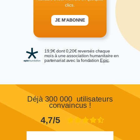
clics.
JE M'ABONNE
19,9€ dont 0,20€ reversés
chaque
mois
à une
association humanitaire en
partenariat avec la fondation
Epic
.
Déjà 300 000 utilisateurs
convaincus !
4,7/5