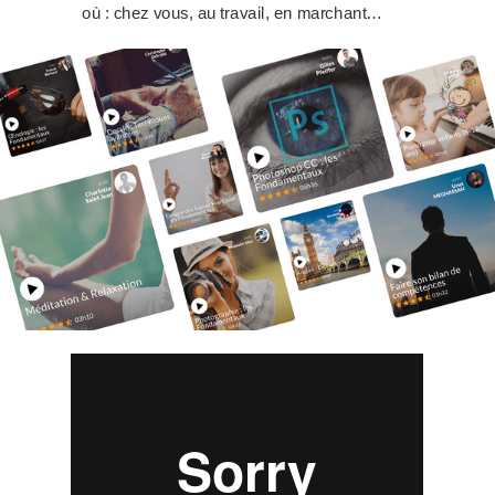
où : chez vous, au travail, en marchant…